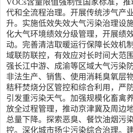
VOCs含量限值强制性国家标准，推
代和全流程治理。开展传统涉气产
升。实施低效失效大气污染治理设
化大气环境绩效分级管理，开展绩
动。完善清洁取暖运行保障长效机
域联防联控，有效应对长时间大范
强长江中游、成渝等区域大气污染
非法生产、销售、使用消耗臭氧层
秸秆焚烧分区管控和综合利用，严
引发重污染天气。加强规模化畜禽
放全过程管理，推动京津冀及周边
总量下降。探索恶臭、餐饮油烟污
控。深化城市扬尘污染综合治理。