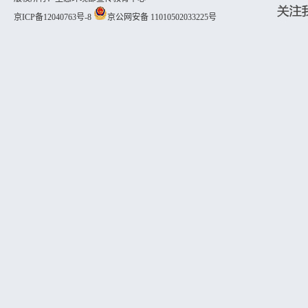
京ICP备12040763号-8
京公网安备 11010502033225号