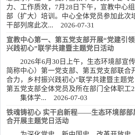
力、工作质效，7月28日下午，宣教中心组
部（扩大）培训。中心全体党员参加此次
干部列席此次...
2026-07-31
宣教中心第一、第五党支部开展“党建引
兴践初心”联学共建暨主题党日活动
2026年6月30日上午，生态环境部宣
简称中心）第一党支部、第五党支部联合
合力，乡村振兴践初心”联学共建暨主题
第五党支部全体党员及所在部门全体职工2
集体学...
2026-07-03
铁魂铸初心 实干启新程——生态环境部部
合开展主题党日活动
为深化党史、新中国史、改革开放史、