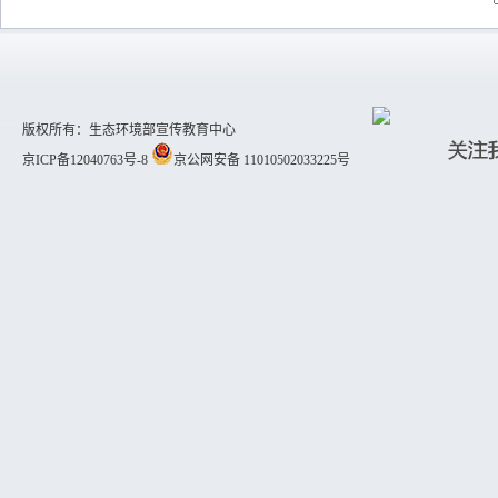
版权所有：生态环境部宣传教育中心
京ICP备12040763号-8
京公网安备 11010502033225号