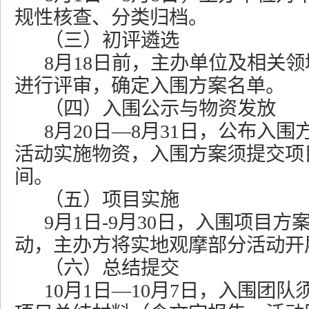
规性核查、分类归档。
（三）初评遴选
8月18日前
，主办单位及相关领
进行评审，确定入围方案名单。
（四）入围公示与物资发放
8月20日—8月31日
，公布入围
活动实施物资，入围方案须提交项
间。
（五）项目实施
9月1日-9月30日，入围项目
动，主办方将实地观摩部分活动开
（六）总结提交
10月1日—10月7日，入围团