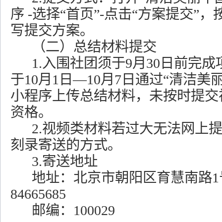
序 -选择“首页”-点击“方案提交”
写提交方案。
（二）总结材料提交
1.入围社团须于9月30日前完
于10月1日—10月7日通过“清洁美
小程序上传总结材料，未按时提交
资格。
2.视频类材料若过大无法网上
刻录寄送的方式。
3.寄送地址
地址：北京市朝阳区育慧南路
1
84665685
邮编：
100029