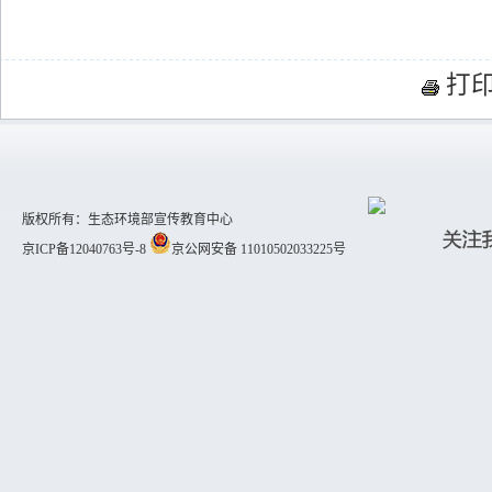
打
版权所有：生态环境部宣传教育中心
京ICP备12040763号-8
京公网安备 11010502033225号