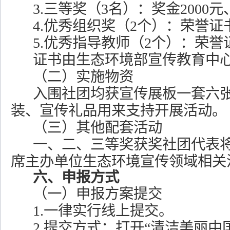
3.三等奖（3名）：奖金2000
4.优秀组织奖（2个）：荣誉证
5.优秀指导教师（2个）：荣誉
证书由生态环境部宣传教育中
（二）实施物资
入围社团均获宣传展板一套六
装、宣传礼品用来支持开展活动。
（三）其他配套活动
一、二、三等奖获奖社团代表
席主办单位生态环境宣传领域相关
六、申报方式
（一）申报方案提交
1.一律实行线上提交。
2.提交方式：打开“清洁美丽中