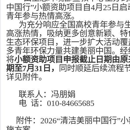
中国行”小额资助项目自4月25日
青年参与热情高涨。
为充分响应全国高校青年参与
高涨热情，吸纳更多创意新颖、特
生态环保项目，进一步扩大活动覆
多青年环保力量共建美丽中国。经
将
小额资助项目申报截止日期由原
期至7月31日，
同时顺延后续流程
详见附件。
联系人：冯朋娟
电
话：
010-84665685
附件：
2026“清洁美丽中国行”
施方案