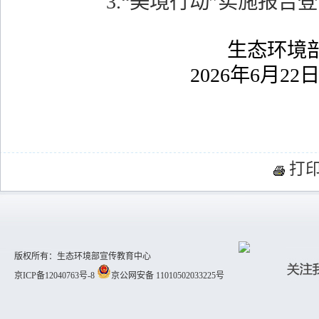
3.“美境行动”实施报告
生态环境
2026
年
6
月
22
打
版权所有：生态环境部宣传教育中心
京ICP备12040763号-8
京公网安备 11010502033225号