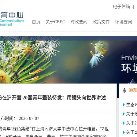
电子信箱
|
首页
关于CEEC
时政要闻
政策文件
环境要闻
通
坊在沪开营 20国青年整装待发：用镜头向世界讲述
生态
关于邀
布时间： 2026-07-07
关于2
的青年“绿色集结”在上海同济大学中法中心拉开帷幕。“Z世
关于
）正式开营。来自亚洲、非洲、拉丁美洲20个国家的30余