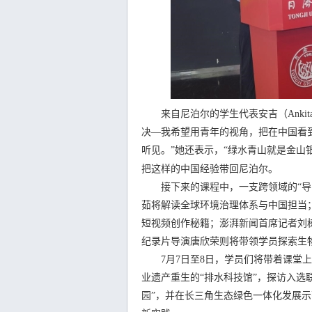
来自尼泊尔的学生代表安吉（Ankita 
决—我希望用青年的视角，把在中国看
听见。”她还表示，“绿水青山就是金山
把这样的中国经验带回尼泊尔。
接下来的课程中，一支跨领域的“导师
茹将解读全球环境治理体系与中国担当
短视频创作秘籍；澎湃新闻首席记者刘
纪录片导演唐欣荣则将带领学员探索生
7月7日至8日，学员们将带着课堂上
业遗产重生的“排水科技馆”，探访入选联
园”，并在长三角生态绿色一体化发展示