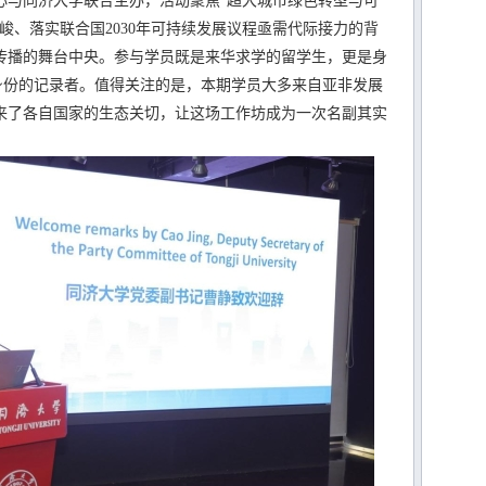
与同济大学联合主办，活动聚焦“超大城市绿色转型与可
峻、落实联合国2030年可持续发展议程亟需代际接力的背
传播的舞台中央。参与学员既是来华求学的留学生，更是身
重身份的记录者。值得关注的是，本期学员大多来自亚非发展
来了各自国家的生态关切，让这场工作坊成为一次名副其实