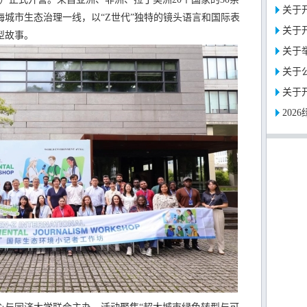
关于开
城市生态治理一线，以“Z世代”独特的镜头语言和国际表
关于开
型故事。
关于
关于公
关于
20