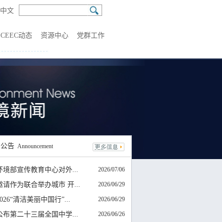
中文
CEEC动态
资源中心
党群工作
知
公告
Announcement
环境部宣传教育中心对外...
2026/07/06
请作为联合举办城市 开...
2026/06/29
026“清洁美丽中国行”...
2026/06/29
公布第二十三届全国中学...
2026/06/26