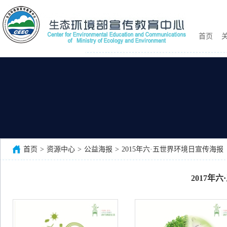
首页
关
首页
>
资源中心
>
公益海报
>
2015年六·五世界环境日宣传海报
2017年