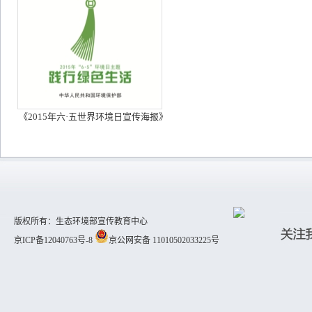
《2015年六·五世界环境日宣传海报》
版权所有：生态环境部宣传教育中心
京ICP备12040763号-8
京公网安备 11010502033225号