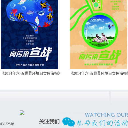
《2014年六·五世界环境日宣传海报》
《2014年六·五世界环境日宣传海报
033225号