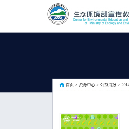
首页
>
资源中心
>
公益海报
>
20