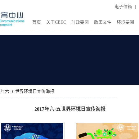
电子信箱
|
首页
关于CEEC
时政要闻
政策文件
环境要闻
14年六·五世界环境日宣传海报
2017年六·五世界环境日宣传海报