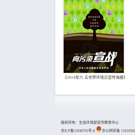
《2014年六·五世界环境日宣传海报》
版权所有：生态环境部宣传教育中心
京ICP备12040763号-8
京公网安备 11010502