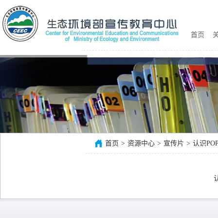
首页
关
首页
>
资源中心
>
宣传片
>
认识POP