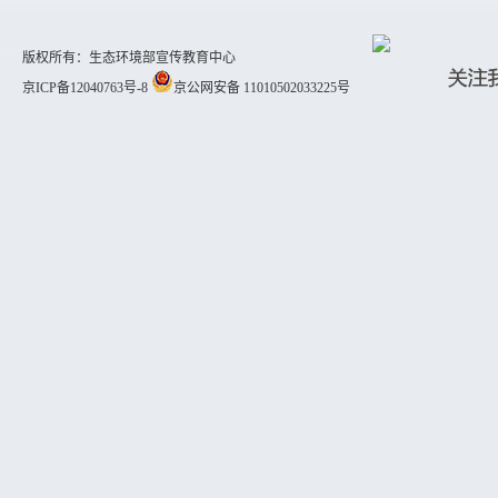
版权所有：生态环境部宣传教育中心
京ICP备12040763号-8
京公网安备 11010502033225号