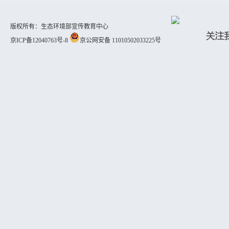
版权所有：生态环境部宣传教育中心
京ICP备12040763号-8
京公网安备 11010502033225号