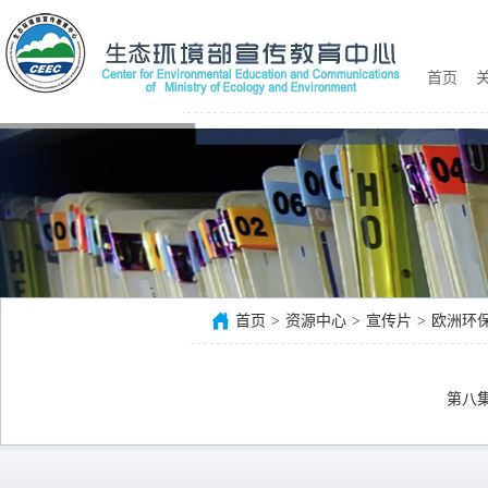
首页
关
首页
>
资源中心
>
宣传片
>
欧洲环
第八集