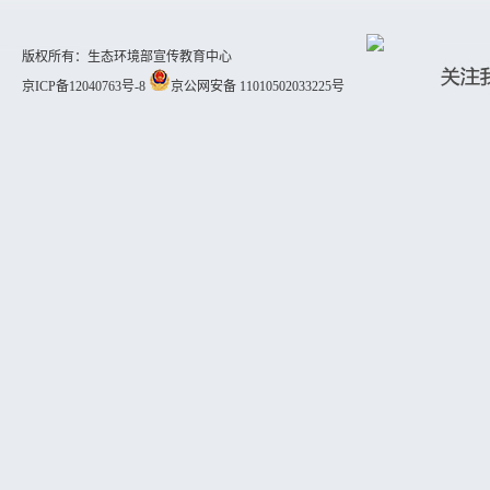
版权所有：生态环境部宣传教育中心
京ICP备12040763号-8
京公网安备 11010502033225号