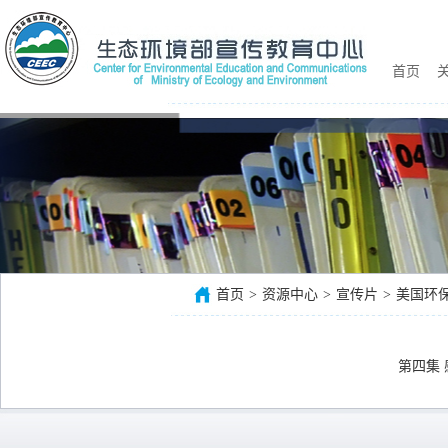
首页
关
首页
>
资源中心
>
宣传片
>
美国环
第四集