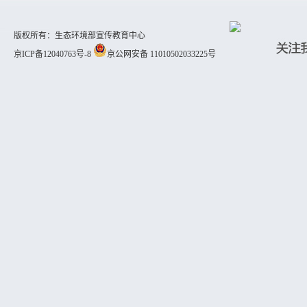
版权所有：生态环境部宣传教育中心
京ICP备12040763号-8
京公网安备 11010502033225号