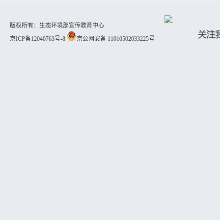
版权所有：生态环境部宣传教育中心
京ICP备12040763号-8
京公网安备 11010502033225号