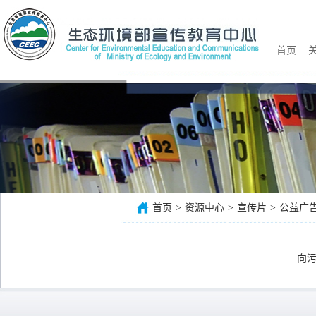
首页
关
首页
>
资源中心
>
宣传片
>
公益广
向