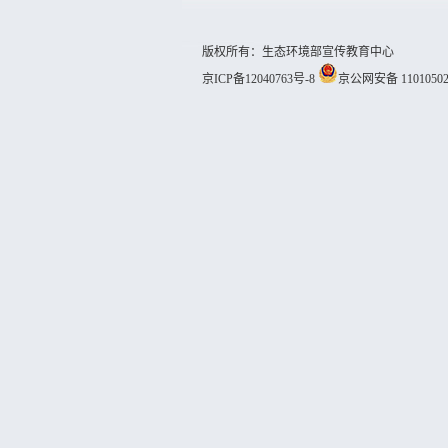
版权所有：生态环境部宣传教育中心
京ICP备12040763号-8
京公网安备 11010502