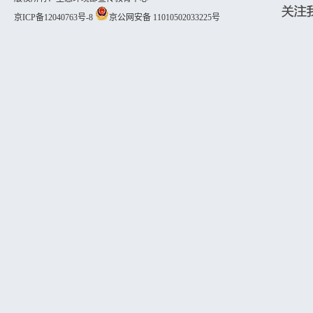
京ICP备12040763号-8
京公网安备 11010502033225号