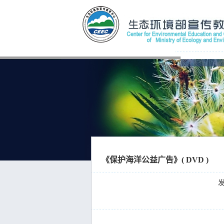
《保护海洋公益广告》( DVD )
发