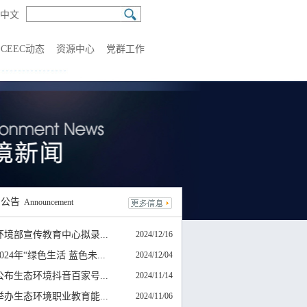
中文
CEEC动态
资源中心
党群工作
知
公告
Announcement
环境部宣传教育中心拟录...
2024/12/16
024年“绿色生活 蓝色未...
2024/12/04
公布生态环境抖音百家号...
2024/11/14
举办生态环境职业教育能...
2024/11/06