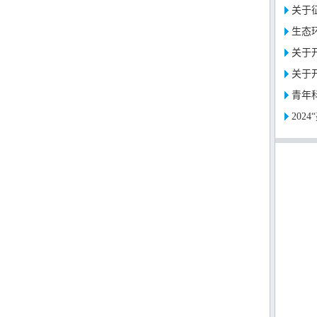
关于征
生态环
关于开
关于开
青年
202