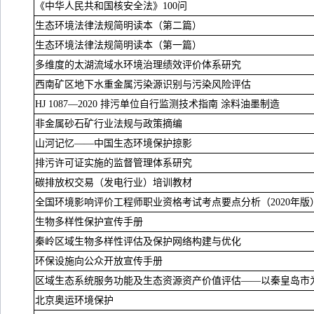
《中华人民共和国核安全法》
100
问
生态环境法律法规简明读本（第二篇）
生态环境法律法规简明读本（第一篇）
多维度的太湖流域水环境治理绩效评价体系研究
西南矿区地下水重金属污染源识别与污染风险评估
HJ 1087
—
2020
排污单位自行监测技术指南 涂料油墨制造
非金属砂石矿行业法规与政策摘编
山河记忆——中国生态环境保护掠影
排污许可证实施的监督管理体系研究
碳排放权交易（发电行业）培训教材
全国环境影响评价工程师职业资格考试考点要点分析（
2020
年版
生物多样性保护宣传手册
秦岭区域生物多样性评估及保护网络构建与优化
环保设施向公众开放宣传手册
区域生态系统服务功能及生态资源资产价值评估——以秦皇岛市
北京奥运环境保护