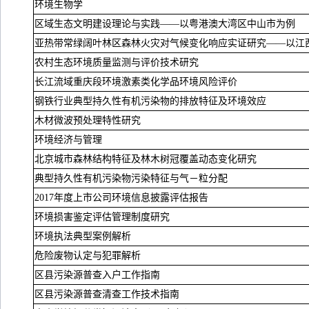
环境生物学
区域生态文明建设理论与实践——以粤港澳大湾区中山市为例
亚热带常绿阔叶林区森林火灾对气候变化响应实证研究——以江
农村生态环境质量监测与评价技术研究
长江流域重庆段环境激素类化学品环境风险评价
钢铁行业典型持久性有机污染物的排放特征及环境效应
木材微波预处理特性研究
环境经济与管理
北京城市森林结构特征及林木树冠覆盖动态变化研究
典型持久性有机污染物污染特征与气－粒分配
2017
年度上市公司环境信息披露评估报告
环境损害鉴定评估管理制度研究
环境执法典型案例解析
危险废物认定与犯罪解析
区县污染源普查入户工作指南
区县污染源普查清查工作技术指南