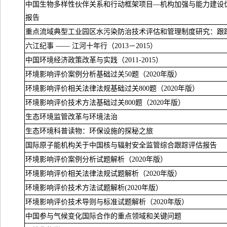
中国生物多样性伙伴关系和行动框架项目—机构加强与能力建设
报告
重点流域典型工业园区水污染防治技术评估和管理制度研究：跟
六江纪事 —— 江河十年行（
2013
－
2015
）
中国环境经济政策改革与实践（
2011-2015
）
环境影响评价案例分析基础过关
50
题（
2020
年版）
环境影响评价相关法律法规基础过关
800
题（
2020
年版）
环境影响评价技术方法基础过关
800
题（
2020
年版）
生态环境监管改革与环境法治
生态环境科普读物：环保设施的探秘之旅
国际原子能机构关于中国核与辐射安全监管综合跟踪评估报告
环境影响评价案例分析试题解析（
2020
年版）
环境影响评价相关法律法规试题解析（
2020
年版）
环境影响评价技术方法试题解析
(2020
年版）
环境影响评价技术导则与标准试题解析（
2020
年版）
中国参与气候变化国际合作的重点领域和关键问题