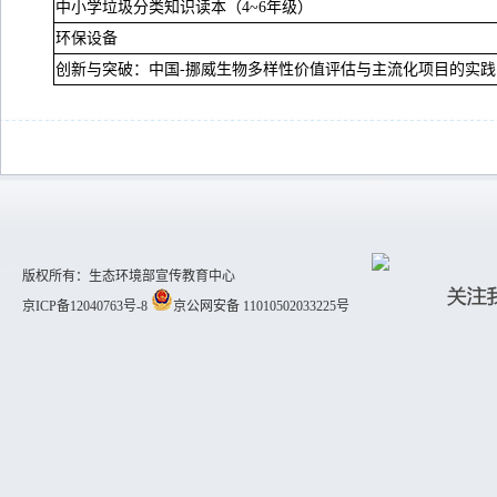
中小学垃圾分类知识读本（
4~6
年级）
环保设备
创新与突破：中国
-
挪威生物多样性价值评估与主流化项目的实践
版权所有：生态环境部宣传教育中心
京ICP备12040763号-8
京公网安备 11010502033225号