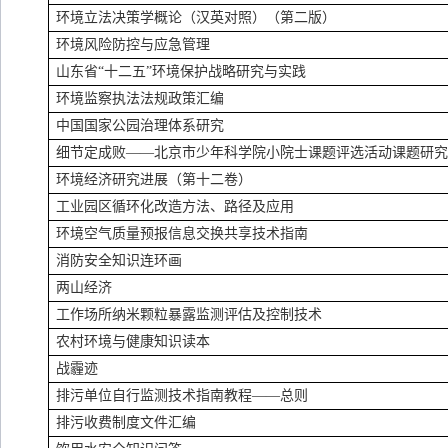
环境立法决策学概论（汉英对照）（第二版）
环境风险防控与应急管理
山东省“十二五”环境保护战略研究与实践
环境监察执法法规政策汇编
中国国家公园治理体系研究
细节定成败——北京市少年科学院小院士课题评选活动课题研
环境经济研究进展（第十二卷）
工业园区循环化改造方法、路径及应用
环境空气质量预报信息交换共享技术指南
消防安全知识连环画
两山经济
工作场所纳米颗粒暴露监测评估及控制技术
农村环境与健康知识读本
战霾迹
排污单位自行监测技术指南教程——总则
排污收费制度文件汇编