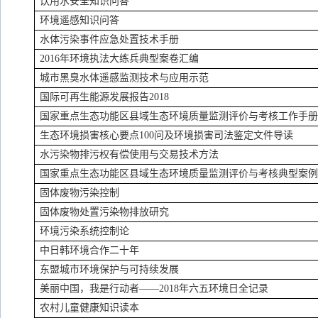
饮用水安全知识问答
环境遥感知识问答
水体污染事件应急处置技术手册
2016
年环境执法大练兵典型案卷汇编
城市黑臭水体遥感监测技术与应用示范
国际可再生能源发展报告
2018
国家重点生态功能区县域生态环境质量监测评价与考核工作手
生态环境损害核心要点
100
问及环境损害司法鉴定文件导读
水污染物排污权有偿使用与交易技术方法
国家重点生态功能区县域生态环境质量监测评价与考核典型案
固体废物污染控制
固体废物处置污染物排放研究
环境污染系统控制论
中日韩环境合作二十年
东盟城市环境保护与可持续发展
美丽中国，我是行动者——
2018
年六五环境日全记录
农村儿童健康知识读本