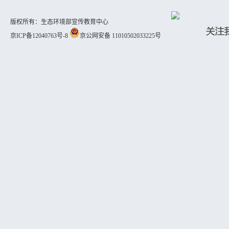
版权所有：生态环境部宣传教育中心
京ICP备12040763号-8
京公网安备 11010502033225号