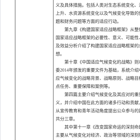
义及具体措施。包括人类对生态系统变化、
上升、水资源系统变化以及气候变化导致的
题和财务问题等方面的适应行动。
第九章《构建国家适应战略框架》从整
国家适应战略框架的必要性、意义、可能性
及效益分析介绍了构建国家适应战略框架的
想。
第十章《中国适应气候变化的战略》则
委
2014
年颁发的重要文件为基础，系统介绍
应气候变化的战略背景、战略原则、战略目
点任务、重要保障和案例等。
第四篇主要介绍气候变化及其应对的重
义，并介绍中国在此方面的诸多行动和贡献
从宣传教育和青年活动角度提出公众参与的
共分三章。
其中第十一章《改变国家命运的深刻命
主要从气候变化对经济、政治等领域的深刻