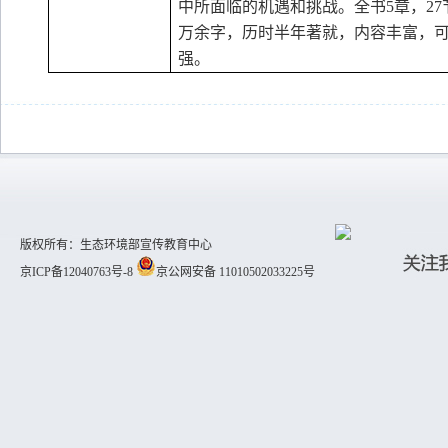
中所面临的机遇和挑战。全书
5
章，
27
万余字，历时半年著就，内容丰富，
强。
版权所有：生态环境部宣传教育中心
京ICP备12040763号-8
京公网安备 11010502033225号