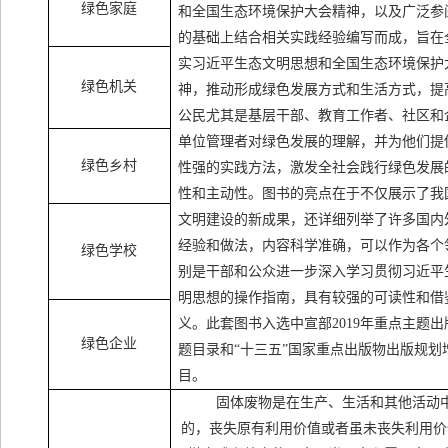
绿色家庭
和全国生态环境保护大会精神，以及广泛参
的基础上结合相关实践经验编写而成，旨在
实习近平生态文明思想和全国生态环境保护
绿色机关
神，推动形成绿色发展方式和生活方式，提
公民尤其是基层干部、教育工作者、社区和
单位管理者对绿色发展的理解，并为他们提
绿色乡村
性强的实践方法，激发全社会践行绿色发展
性和主动性。图书的亮点在于不仅展示了我
文明建设的新成果，还详细列举了许多国内
经验和做法，内容科学准确，可以作为各个
绿色学校
别是干部和公众进一步深入学习贯彻习近平
明思想的操作指南，具有较强的可读性和借
义。此套图书入选中宣部
2019
年重点主题出
绿色企业
题目录和“十三五”国家重点出版物出版规划
目。
固体废物是在生产、生活和其他活动
的，丧失原有利用价值或者虽未丧失利用价