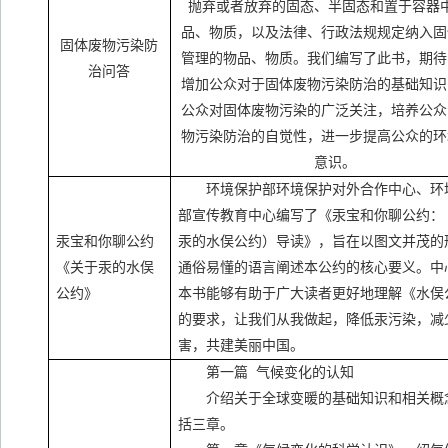
抛弃或者放弃的固态、半固态和置于容器
品、物质，以及法律、行政法规规定纳入固
固体废物污染防
管理的物品、物质。我们编写了此书，期待
治问答
增加公众对于固体废物污染防治的基础知识
公众对固体废物污染的广泛关注，培养公众
物污染防治的自觉性，进一步提高公众的环
意识。
环境保护部环境保护对外合作中心、环
部宣传教育中心编写了《汞宝和你聊公约：
汞宝和你聊公约
汞的水俣公约）导读》，旨在以图文并茂的
《关于汞的水俣
通俗易懂的语言阐述本公约的核心要义。中
公约》
本书能够有助于广大读者更好地理解《水俣
的要求，让我们从我做起，降低汞污染，减
害，共建美丽中国。
第一篇
气候变化的认知
介绍关于全球变暖的基础知识和相关概
括三章。