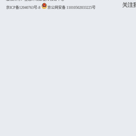
京ICP备12040763号-8
京公网安备 11010502033225号