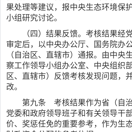
果处理等建议，报中央生态环境保
小组研究讨论。
（四）结果反馈。考核结果经
审定后，以中央办公厅、国务院办
（自治区、直辖市）通报。由中央
察工作领导小组办公室、中央组织
区、直辖市）反馈考核发现问题，
改。
第九条 考核结果作为省（自
党委和政府领导班子和有关领导干
价、奖惩任免的重要参考，作为生