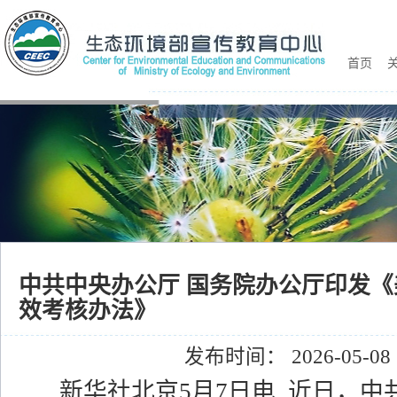
首页
关
中共中央办公厅 国务院办公厅印发
效考核办法》
发布时间： 2026-05-08
新华社北京5月7日电 近日，中