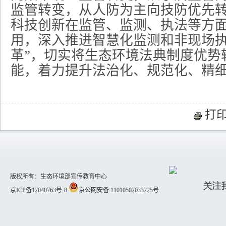
监管转变，从人防为主向技防优先
科技创新在监管、监测、执法等方
用，深入推进智慧化监测和非现场执
革”，切实将生态环境法典制度优势
能，着力提升法治化、规范化、精
打
版权所有：生态环境部宣传教育中心
京ICP备12040763号-8
京公网安备 11010502033225号