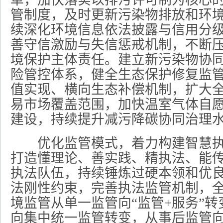
革，加快落实以排污许可制为核心
管制度，及时更新污染物排放和环
续深化环境信息依法披露与信用分
善守信激励与失信惩戒机制，不断
境保护主体责任。建立新污染物协
险管控体系，健全生态保护修复监
值实现、横向生态补偿机制，扩大
易市场覆盖范围，加快温室气体自
建设，持续提升减污降碳协同治理
优化监管模式，着力构建智慧执
打造懂理论、善实践、精执法、能
执法队伍，持续锤炼过硬本领和优
法刚性约束，完善执法监管机制，
境监管从单一监管向“监管+服务”
向集中统一监管转变，从事后监管