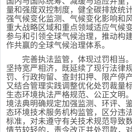
国内与国际统筹、减缓与适应并重
量和强度双控制度，健全碳排放统
强气候变化监测、气候变化影响和
重大战略区域和重点领域适应气候
参与和引领全球气候治理，推动构
作共赢的全球气候治理体系。
完善执法监管，体现过罚相当。
坚持宽严相济，既延续了现行法律
罚、行政拘留、查封扣押、限产停
又结合管理实践调整优化处罚裁量
生态环境执法严格规范、公正文明
境法典明确规定加强监测、环评、
态环境技术服务机构监管，区分违
标准，对未遵守有关技术规范导致
情节较轻的，责令改正并处罚款，