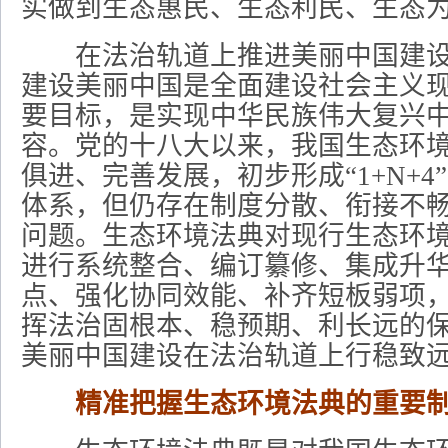
实做到生态惠民、生态利民、生态
在法治轨道上推进美丽中国建设
建设美丽中国是全面建设社会主义
要目标，是实现中华民族伟大复兴
容。党的十八大以来，我国生态环
俱进、完善发展，初步形成“1+N+4
体系，但仍存在制度分散、衔接不
问题。生态环境法典对现行生态环
进行系统整合、编订纂修、集成升
点、强化协同效能、补齐短板弱项
挥法治固根本、稳预期、利长远的
美丽中国建设在法治轨道上行稳致
精准把握生态环境法典的重要