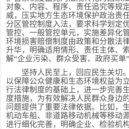
对象、内容、程序、责任追究等规
威，压实地方生态环境保护政治责
分区管控制度入法，要求科学划定
管控、一般管控单元，实施差异化
环境损害赔偿制度由政策和分散法
升华，明确适用情形、责任主体、
解“企业污染、群众受害、政府买单
坚持人民至上，回应民生关切。
以保障公众健康和生态环境权益为
行法律制度的基础上，进一步完善
度措施，为有效解决人民群众身边
问题提供了重要法律依据。比如，
机动车船、非道路移动机械等移动
进行细化完善，明确企业、检验机