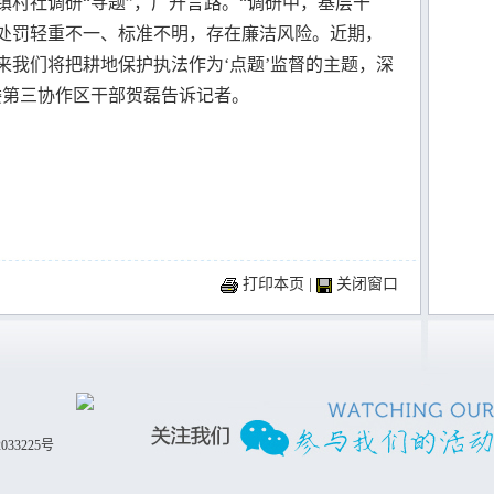
村社调研“寻题”，广开言路。“调研中，基层干
处罚轻重不一、标准不明，存在廉洁风险。近期，
来我们将把耕地保护执法作为‘点题’监督的主题，深
委第三协作区干部贺磊告诉记者。
打印本页
|
关闭窗口
033225号