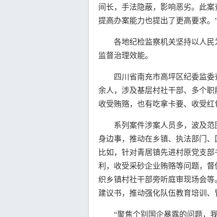
间长，手法隐蔽，影响恶劣。此案
提高办案能力也提出了更高要求。
各地纪检监察机关坚持以人民为
监督治理效能。
四川省南充市高坪区纪委监委查
余人，涉及基层村社干部、多个职
收受贿赂，也有吃拿卡要、收受红
系列案件涉案人员多，波及范围
身边事，推动在乡镇、执法部门、
比如，针对青居镇先进村原党支部
利，收受采砂企业贿赂等问题，督
织乡镇村社干部旁听庭审现场会等
建议书，推动强化队伍教育培训、
“聚焦个别国企暴露的问题，我