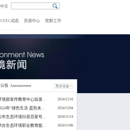
中文
CEEC动态
资源中心
党群工作
知
公告
Announcement
环境部宣传教育中心拟录...
2024/12/16
024年“绿色生活 蓝色未...
2024/12/04
公布生态环境抖音百家号...
2024/11/14
举办生态环境职业教育能...
2024/11/06