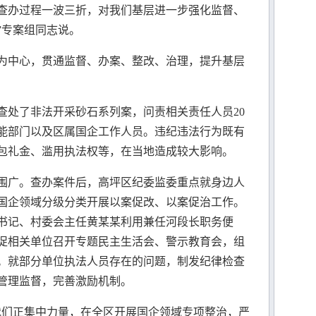
查办过程一波三折，对我们基层进一步强化监督、
”专案组同志说。
中心，贯通监督、办案、整改、治理，提升基层
处了非法开采砂石系列案，问责相关责任人员20
能部门以及区属国企工作人员。违纪违法行为既有
包礼金、滥用执法权等，在当地造成较大影响。
广。查办案件后，高坪区纪委监委重点就身边人
国企领域分级分类开展以案促改、以案促治工作。
书记、村委会主任黄某某利用兼任河段长职务便
促相关单位召开专题民主生活会、警示教育会，组
。就部分单位执法人员存在的问题，制发纪律检查
管理监督，完善激励机制。
们正集中力量，在全区开展国企领域专项整治，严