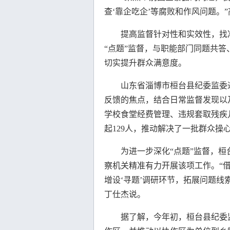
查‘靠企吃企’等腐败和作风问题。
提高监督针对性和实效性，找准
“点题”监督，与职能部门同题共
切实提升群众满意度。
山东省淄博市桓台县纪委监委通过
反馈的焦点，结合日常监督发现以
学校食堂经费管理、违规套取残疾儿
起129人，推动解决了一批群众操
为进一步深化“点题”监督，桓
察机关精准有力开展该项工作。“借
增设‘寻题’调研环节，拓展问题线
丁仕杰说。
据了解，今年初，桓台县纪委监