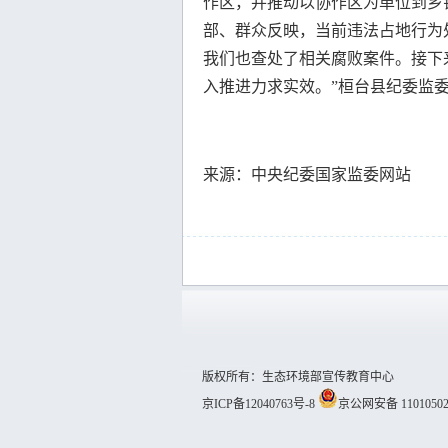
作区，并推动以协作区为单位到乡镇
部、群众反映，当前违法占地行为
我们也查处了相关腐败案件。接下
入推进力求实效。”桓台县纪委监
来源：中央纪委国家监委网站
版权所有：生态环境部宣传教育中心
京ICP备12040763号-8
京公网安备 11010502