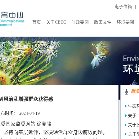
电子信箱
|
首页
关于CEEC
时政要闻
政策文件
环境要闻
通
纠风治乱增强群众获得感
生态
布时间： 2024-04-19
关于2
委国家监委网站 徐菱骏
关于
，坚持向基层延伸，坚决惩治群众身边腐败问题，
关于