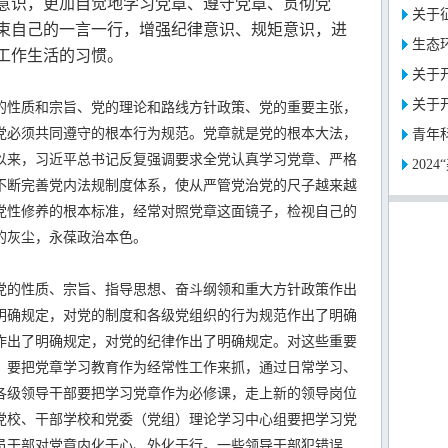
意识，更加自觉地学习党章、遵守党章、贯彻党
关于征
束自己的一言一行，增强纪律意识、规矩意识，进
生态环
工作生活的习惯。
关于开
关于开
性质和宗旨、党的理论和路线方针政策、党的重要主张，
党必须共同遵守的根本行为规范。党章就是党的根本大法，
青年
以来，习近平总书记反复强调要求全党认真学习党章、严格
202
不断完善党内法规制度体系，使从严管党治党的尺子越来越
党性修养的根本标准，经常对照党章这面镜子，检视自己的
的灰尘，永葆政治本色。
的性质、宗旨、指导思想、奋斗纲领和重大方针政策作出
明确规定，对党的制度和各级党组织的行为规范作出了明确
作出了明确规定，对党的纪律作出了明确规定。对这些重要
。要把党章学习教育作为经常性工作来抓，通过日常学习、
各级领导干部要把学习党章作为必修课，走上新的领导岗位
党校、干部学校和党委（党组）理论学习中心组要把学习党
员干部对党章内化于心、外化于行。一些领导干部犯错误