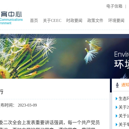
电子信箱
|
首页
关于CEEC
时政要闻
政策文件
环境要闻
通
行
生态
布时间： 2023-03-09
关于2
关于
二次全会上发表重要讲话强调，每一个共产党员
关于