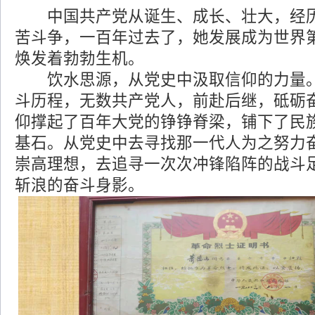
中国共产党从诞生、成长、壮大，经历
苦斗争，一百年过去了，她发展成为世界
焕发着勃勃生机。
饮水思源，从党史中汲取信仰的力量。
斗历程，无数共产党人，前赴后继，砥砺
仰撑起了百年大党的铮铮脊梁，铺下了民
基石。从党史中去寻找那一代人为之努力
崇高理想，去追寻一次次冲锋陷阵的战斗
斩浪的奋斗身影。