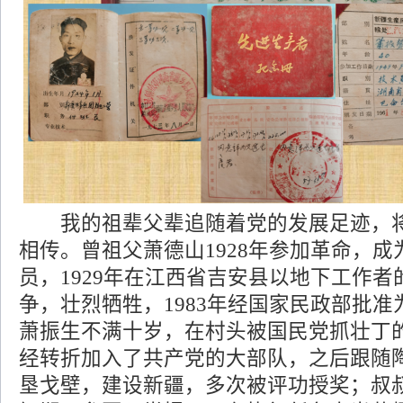
我的祖辈父辈追随着党的发展足迹，将
相传。曾祖父萧德山1928年参加革命，
员，1929年在江西省吉安县以地下工作
争，壮烈牺牲，1983年经国家民政部批
萧振生不满十岁，在村头被国民党抓壮丁
经转折加入了共产党的大部队，之后跟随
垦戈壁，建设新疆，多次被评功授奖；叔