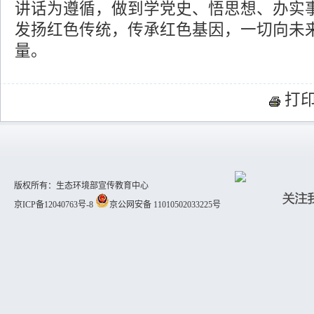
讲话为遵循，做到学党史、悟思想、办实
发扬红色传统，传承红色基因，一切向未
量。
打
版权所有：生态环境部宣传教育中心
京ICP备12040763号-8
京公网安备 11010502033225号