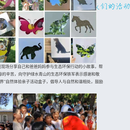
033225号
现场分享自己和爸爸妈妈参与生态环保行动的小故事，帮
母的辛苦，向守护绿水青山的生态环保铁军表示感谢和敬
世界”自然体验亲子活动盒子，倡导人与自然和谐相处，鼓励