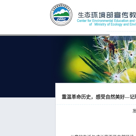
重温革命历史，感受自然美好—记
发