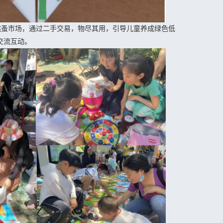
跳蚤市场，通过二手交易，物尽其用，引导儿童养成绿色低
交流互动。