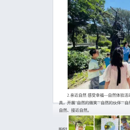
2.亲近自然 感受幸福—自然体验活
具，开展“自然的微笑”“自然的伙伴”
自然、接近自然。
版权所有：生态环境部宣传教育中心