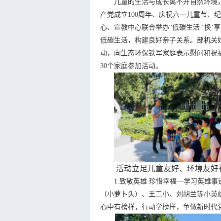
儿童的生活与成长离不开自然环境，美
产党成立100周年、庆祝六一儿童节、
心、宣教中心联合举办“低碳生活 ‘换
低碳生活，构建良好亲子关系。部机关
动，向生态环保铁军家庭表示慰问和祝
30个家庭参加活动。
活动立足儿童友好、环境友好视
1.致敬英雄 珍惜幸福—学习英雄事
（小萝卜头）、王二小、刘胡兰等小英
心中有榜样，行动学榜样，争做新时代