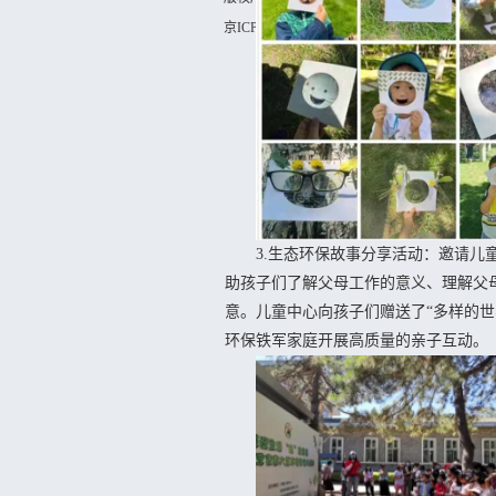
京ICP备12040763号-8
京公网安备 11010502
3.生态环保故事分享活动：邀请儿童
助孩子们了解父母工作的意义、理解父
意。儿童中心向孩子们赠送了“多样的
环保铁军家庭开展高质量的亲子互动。