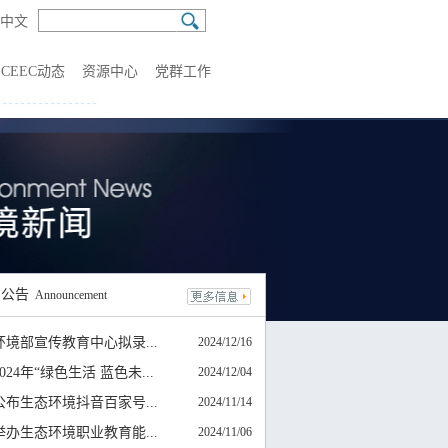
中文
CEEC动态
资源中心
党群工作
知
公告
Announcement
环境部宣传教育中心拟录...
2024/12/16
024年“绿色生活 蓝色未...
2024/12/04
公布生态环境抖音百家号...
2024/11/14
举办生态环境职业教育能...
2024/11/06