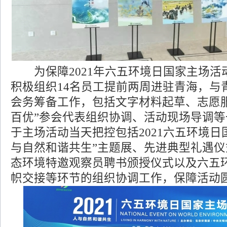
为保障2021年六五环境日国家主场活
积极组织14名员工提前两周进驻青海，与
会务筹备工作，包括文字材料起草、志愿
百优”参会代表组织协调、活动现场导调
于主场活动当天把控包括2021六五环境日
与自然和谐共生”主题展、先进典型礼遇仪式
态环境特邀观察员聘书颁授仪式以及六五
帜交接等环节的组织协调工作，保障活动