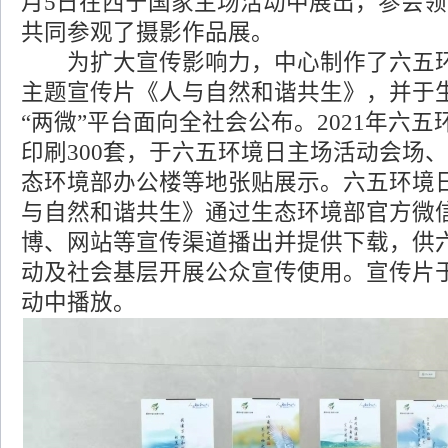
月5日在西宁国家主场活动中展出，参会
共同参观了摄影作品展。
为扩大宣传影响力，中心制作了六五环
主题宣传片《人与自然和谐共生》，并于
“两微”平台面向全社会公布。2021年六
印刷300套，于六五环境日主场活动会场
态环境部办公楼等地张贴展示。六五环境
与自然和谐共生》通过生态环境部官方微
博、网站等宣传渠道播出并提供下载，供
动及社会基层开展公众宣传使用。宣传片
动中播放。