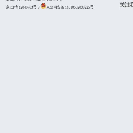
京ICP备12040763号-8
京公网安备 11010502033225号