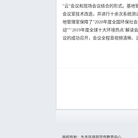
“云”会议和现场会议结合的形式。基
会议室技术改造，并进行十余次系统测试
地管理室保障了“2020年度全国环保社
动”“‘2019年度全球十大环境热点’解
议的成功召开，会议全程音视频清晰、
版权所有：生态环境部宣传教育中心