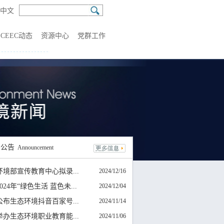
中文
CEEC动态
资源中心
党群工作
知
公告
Announcement
环境部宣传教育中心拟录...
2024/12/16
024年“绿色生活 蓝色未...
2024/12/04
公布生态环境抖音百家号...
2024/11/14
举办生态环境职业教育能...
2024/11/06