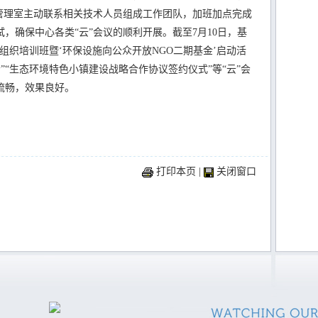
地管理室主动联系相关技术人员组成工作团队，加班加点完成
，确保中心各类“云”会议的顺利开展。截至7月10日，基
会组织培训班暨‘环保设施向公众开放NGO二期基金’启动活
读会”“生态环境特色小镇建设战略合作协议签约仪式”等“云”会
流畅，效果良好。
打印本页
|
关闭窗口