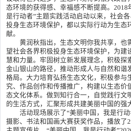
态环境的获得感、幸福感不断提高。2018
是行动者”主题实践活动启动以来，社会
投身生态环境保护，都以实际行动为生态
献。
黄润秋指出，生态文明你我共享，也需
望社会各界积极投身生态环境保护，为建
慧和力量。牢固树立新发展理念，积极探
金山银山的路径，推动形成人与自然和谐
格局。大力培育弘扬生态文化，积极参与
究、作品创作和传播推广，构建以生态价
态文化体系。做到知行合一，自觉践行文
的生活方式，汇聚形成共建美丽中国的强
活动现场展示了“美丽中国，我是行动
摄影、书法和国画大赛获奖作品，播放了2
主题宣传片、“美丽中国，我是行动者”20