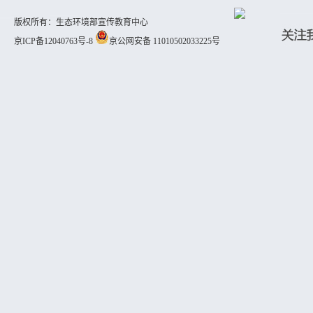
版权所有：生态环境部宣传教育中心
京ICP备12040763号-8
京公网安备 11010502033225号