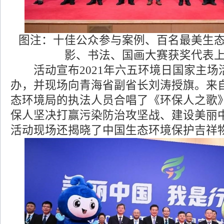
图注：十佳公众参与案例、百名最美生
影、书法、国画大赛获奖代表
活动宣布2021年六五环境日国家主场
办，并现场向青海省副省长刘涛授旗。来
态环境局的执法人员合唱了《环保人之歌
保人坚决打赢污染防治攻坚战、建设美丽
活动现场还揭晓了中国生态环境保护吉祥