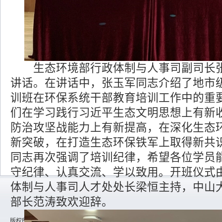
生态环境部行政体制与人事司副司长张
讲话。在讲话中，张玉军同志介绍了地市
训班在环保系统干部教育培训工作中的重
们在学习践行习近平生态文明思想上有新
防治攻坚战能力上有新提高，在深化生态
新突破，在打造生态环保铁军上取得新共
同志再次强调了培训纪律，希望各位学员
守纪律、认真交流、学以致用。开班仪式
体制与人事司人才处处长梁恒主持，中山
部长范涛致欢迎辞。
版权所有：生态环境部宣传教育中心