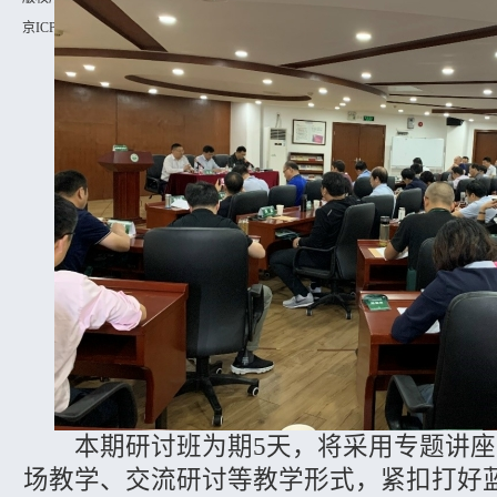
京ICP备12040763号-8
京公网安备 11010502033225号
本期研讨班为期5天，将采用专题讲座
场教学、交流研讨等教学形式，紧扣打好