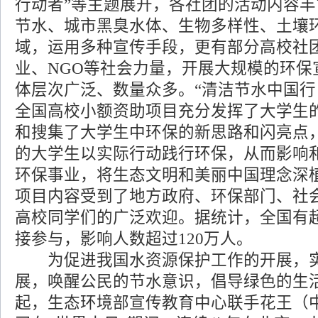
行动者”等主题展开，各社团的活动内容
节水、城市黑臭水体、生物多样性、土壤
域，运用多种宣传手段，更有部分高校社
业、NGO等社会力量，开展大规模的环保
体层次广泛、数量众多。“清洁节水中国行
全国高校小额资助项目充分发挥了大学生
和搜集了大学生中环保的新思路和闪亮点
的大学生以实际行动践行环保，从而影响
环保事业，将生态文明和美丽中国理念深
项目内容受到了地方政府、环保部门、社
高校同学们的广泛欢迎。据统计，全国有超
接参与，影响人数超过120万人。
为促进我国水资源保护工作的开展，实
展，唤醒公民的节水意识，倡导绿色的生活
起，生态环境部宣传教育中心联手花王（