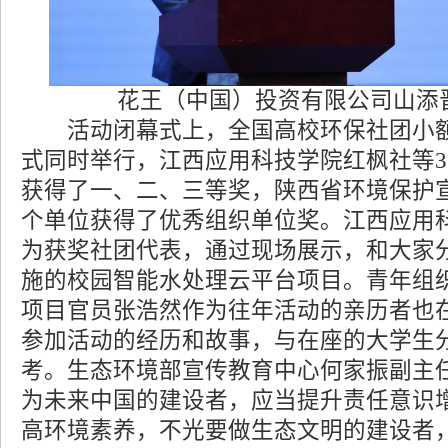
花王（中国）投资有限公司山添
活动闭幕式上，全国高校环保社团小额
式同时举行，江西应用科技学院红枫社等3
获得了一、二、三等奖，陕西省环境保护
个单位获得了优秀组织单位奖。江西应用
为获奖社团代表，通过现场展示，和大家
施的校园智能水处理云平台项目。青年组织
项目官员张浩然作为往年活动的亲历者也
参加活动的经历和故事，与在座的大学生
考。生态环境部宣传教育中心何家振副主
为未来中国的建设者，应当提升责任意识
高环境素养，不光要做生态文明的建设者