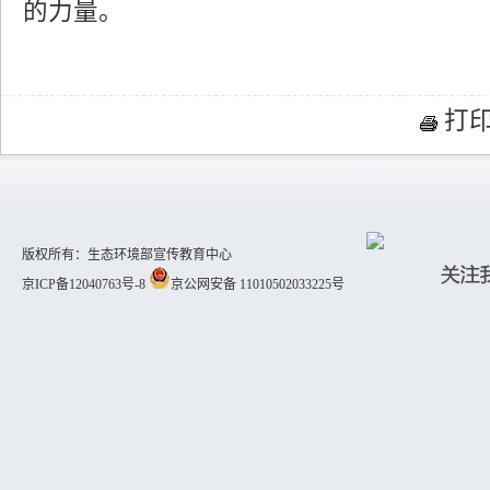
的力量。
打
版权所有：生态环境部宣传教育中心
京ICP备12040763号-8
京公网安备 11010502033225号