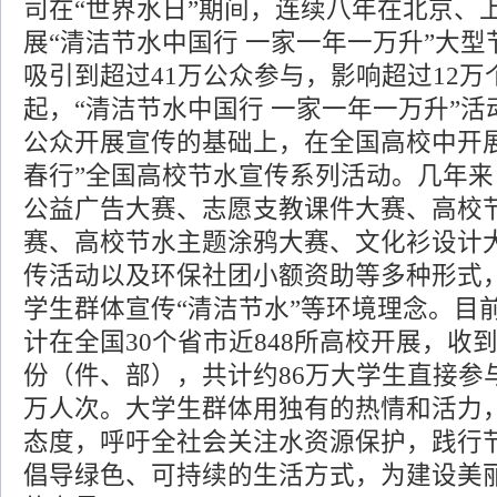
司在“世界水日”期间，连续八年在北京、
展“清洁节水中国行 一家一年一万升”大
吸引到超过41万公众参与，影响超过12万个
起，“清洁节水中国行 一家一年一万升”
公众开展宣传的基础上，在全国高校中开
春行”全国高校节水宣传系列活动。几年
公益广告大赛、志愿支教课件大赛、高校
赛、高校节水主题涂鸦大赛、文化衫设计
传活动以及环保社团小额资助等多种形式
学生群体宣传“清洁节水”等环境理念。目
计在全国30个省市近848所高校开展，收到
份（件、部），共计约86万大学生直接参
万人次。大学生群体用独有的热情和活力
态度，呼吁全社会关注水资源保护，践行
倡导绿色、可持续的生活方式，为建设美