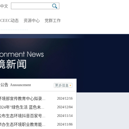
中文
CEEC动态
资源中心
党群工作
知
公告
Announcement
环境部宣传教育中心拟录...
2024/12/16
024年“绿色生活 蓝色未...
2024/12/04
公布生态环境抖音百家号...
2024/11/14
举办生态环境职业教育能...
2024/11/06