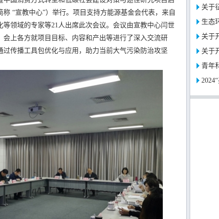
关于征
称 “宣教中心”）举行。项目支持方能源基金会代表，来自
生态环
化等领域的专家等21人出席此次会议。会议由宣教中心闫世
关于开
，会上各方就项目目标、内容和产出等进行了深入交流研
通过传播工具包优化与应用，助力当前大气污染防治攻坚
关于开
青年
202