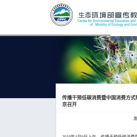
传播干预低碳消费暨中国消费方式
京召开
发
2019年4月9日上午，传播干预低碳